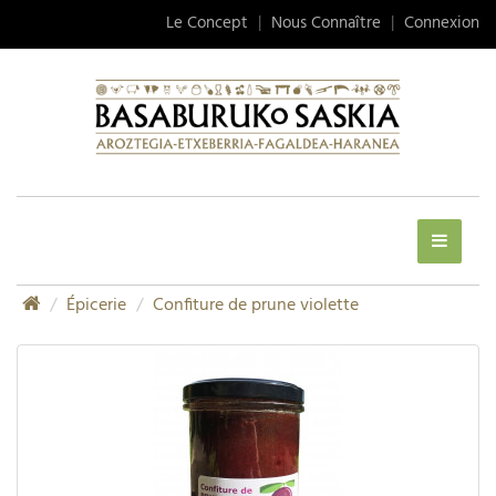
Le Concept
|
Nous Connaître
|
Connexion
Épicerie
Confiture de prune violette