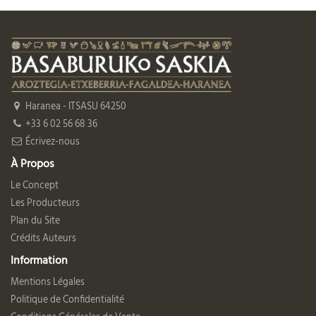
Haranea - ITSASU 64250
+33 6 02 56 68 36
Écrivez-nous
À Propos
Le Concept
Les Producteurs
Plan du Site
Crédits Auteurs
Information
Mentions Légales
Politique de Confidentialité