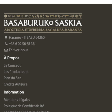
Haranea - ITSASU 64250
+33 6 02 56 68 36
Écrivez-nous
À Propos
Le Concept
Les Producteurs
Plan du Site
Crédits Auteurs
Information
Mentions Légales
Politique de Confidentialité