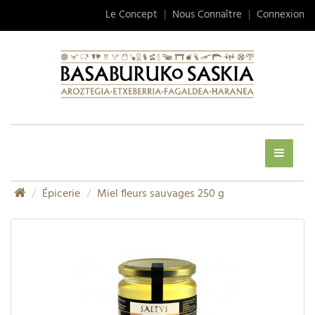
Le Concept
|
Nous Connaître
|
Connexion
Épicerie
Miel fleurs sauvages 250 g