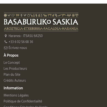
Haranea - ITSASU 64250
+33 6 02 56 68 36
Écrivez-nous
À Propos
Le Concept
Les Producteurs
Plan du Site
Crédits Auteurs
Information
Mentions Légales
Politique de Confidentialité