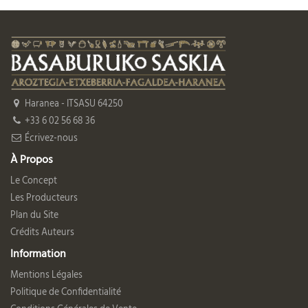
Haranea - ITSASU 64250
+33 6 02 56 68 36
Écrivez-nous
À Propos
Le Concept
Les Producteurs
Plan du Site
Crédits Auteurs
Information
Mentions Légales
Politique de Confidentialité