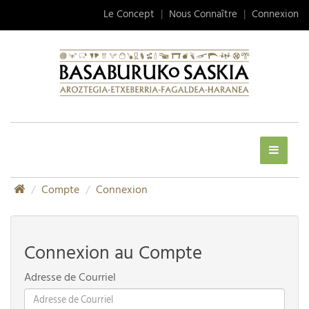
Le Concept
|
Nous Connaître
|
Connexion
Compte
Connexion
Connexion au Compte
Adresse de Courriel