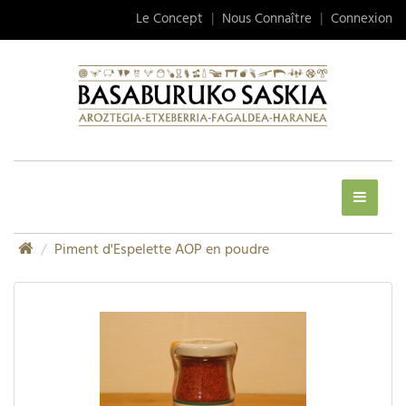
Le Concept
|
Nous Connaître
|
Connexion
Piment d'Espelette AOP en poudre