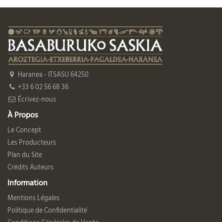
Haranea - ITSASU 64250
+33 6 02 56 68 36
Écrivez-nous
À Propos
Le Concept
Les Producteurs
Plan du Site
Crédits Auteurs
Information
Mentions Légales
Politique de Confidentialité