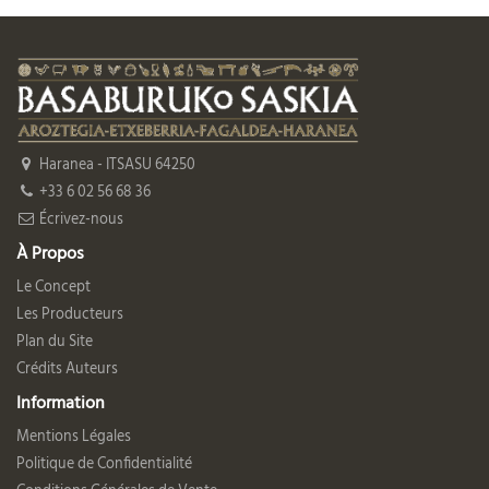
Haranea - ITSASU 64250
+33 6 02 56 68 36
Écrivez-nous
À Propos
Le Concept
Les Producteurs
Plan du Site
Crédits Auteurs
Information
Mentions Légales
Politique de Confidentialité