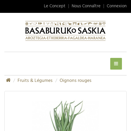
Le Concept
|
Nous Connaître
|
Connexion
Fruits & Légumes
Oignons rouges