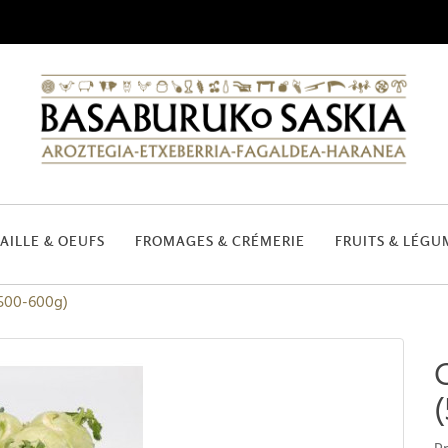
AILLE & OEUFS
FROMAGES & CRÉMERIE
FRUITS & LÉGU
(500-600g)