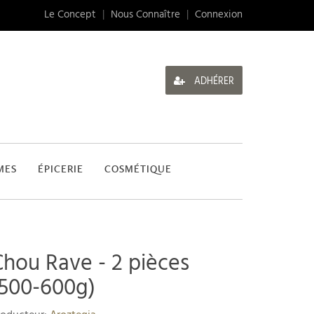
Le Concept
|
Nous Connaître
|
Connexion
ADHÉRER
MES
ÉPICERIE
COSMÉTIQUE
Chou Rave - 2 pièces
(500-600g)