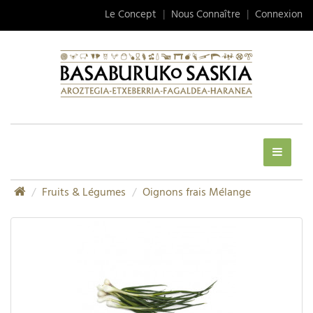
Le Concept
|
Nous Connaître
|
Connexion
Fruits & Légumes
Oignons frais Mélange