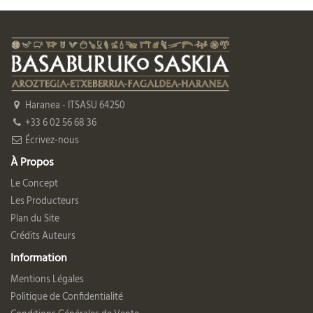
Haranea - ITSASU 64250
+33 6 02 56 68 36
Écrivez-nous
À Propos
Le Concept
Les Producteurs
Plan du Site
Crédits Auteurs
Information
Mentions Légales
Politique de Confidentialité