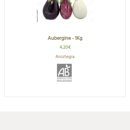
Aubergine - 1Kg
4.20€
Aroztegia