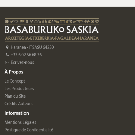
Haranea - ITSASU 64250
+33 6 02 56 68 36
Écrivez-nous
À Propos
Le Concept
Les Producteurs
Plan du Site
Crédits Auteurs
Information
Mentions Légales
Politique de Confidentialité