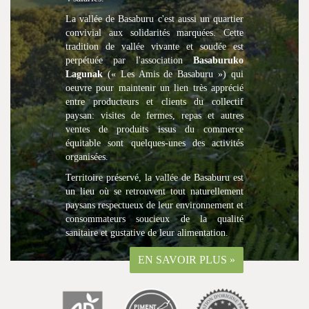
La vallée de Basaburu c'est aussi un quartier
convivial aux solidarités marquées. Cette
tradition de vallée vivante et soudée est
perpétuée par l'association
Basaburuko
Lagunak
(« Les Amis de Basaburu ») qui
oeuvre pour maintenir un lien très apprécié
entre producteurs et clients du collectif
paysan: visites de fermes, repas et autres
ventes de produits issus du commerce
équitable sont quelques-unes des activités
organisées.
Territoire préservé, la vallée de Basaburu est
un lieu où se retrouvent tout naturellement
paysans respectueux de leur environnement et
consommateurs soucieux de la qualité
sanitaire et gustative de leur alimentation.
EN SAVOIR PLUS »