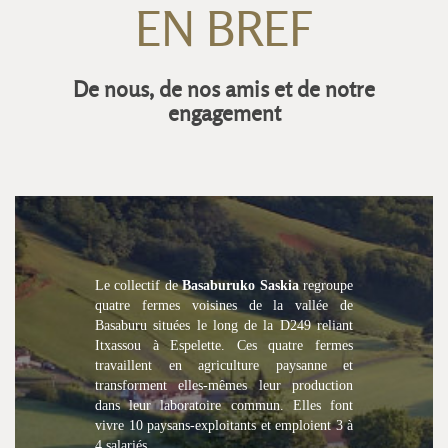
EN BREF
De nous, de nos amis et de notre
engagement
Le collectif de
Basaburuko Saskia
regroupe
quatre fermes voisines de la vallée de
Basaburu situées le long de la D249 reliant
Itxassou à Espelette. Ces quatre fermes
travaillent en agriculture paysanne et
transforment elles-mêmes leur production
dans leur laboratoire commun. Elles font
vivre 10 paysans-exploitants et emploient 3 à
4 salariés.