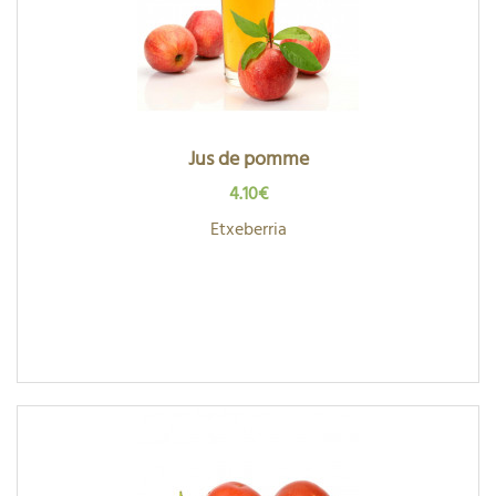
Jus de pomme
4.10€
Etxeberria