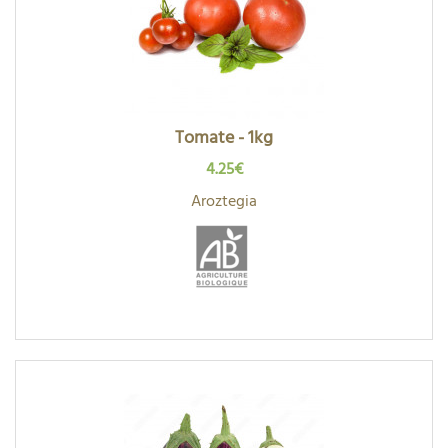
Tomate - 1kg
4.25€
Aroztegia