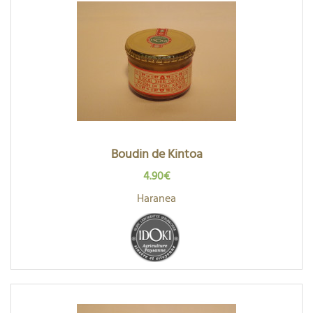
Boudin de Kintoa
4.90€
Haranea