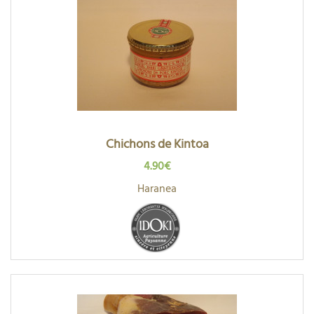
Chichons de Kintoa
4.90€
Haranea