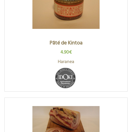
Pâté de Kintoa
4.90€
Haranea