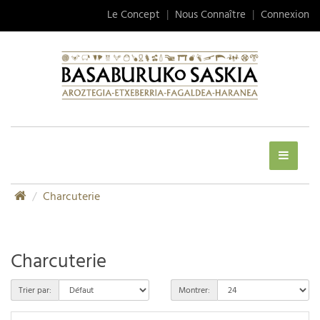
Le Concept
|
Nous Connaître
|
Connexion
Charcuterie
Charcuterie
Trier par:
Montrer: