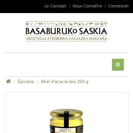
Le Concept
|
Nous Connaître
|
Connexion
Épicerie
Miel d'acacia-bio 250 g