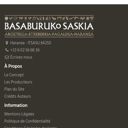
Haranea - ITSASU 64250
+33 6 02 56 68 36
Écrivez-nous
À Propos
Le Concept
Les Producteurs
Plan du Site
Crédits Auteurs
Information
Mentions Légales
Politique de Confidentialité