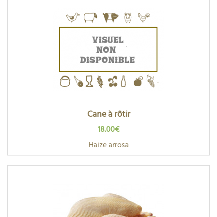
Cane à rôtir
18.00€
Haize arrosa