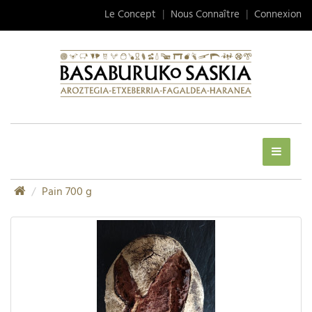
Le Concept
|
Nous Connaître
|
Connexion
Pain 700 g