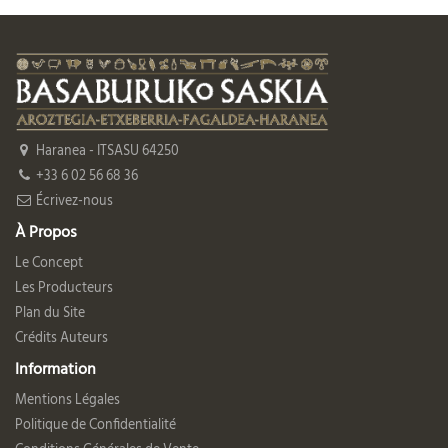
Haranea - ITSASU 64250
+33 6 02 56 68 36
Écrivez-nous
À Propos
Le Concept
Les Producteurs
Plan du Site
Crédits Auteurs
Information
Mentions Légales
Politique de Confidentialité