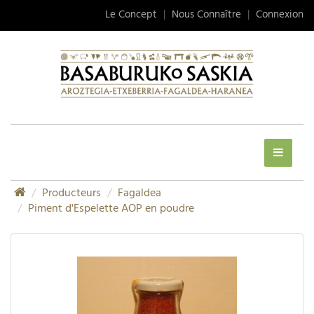
Le Concept
|
Nous Connaître
|
Connexion
Producteurs
Fagaldea
Piment d'Espelette AOP en poudre