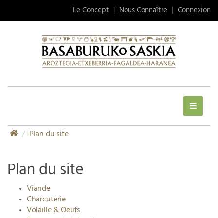
Le Concept
|
Nous Connaître
|
Connexion
Plan du site
Plan du site
Viande
Charcuterie
Volaille & Oeufs