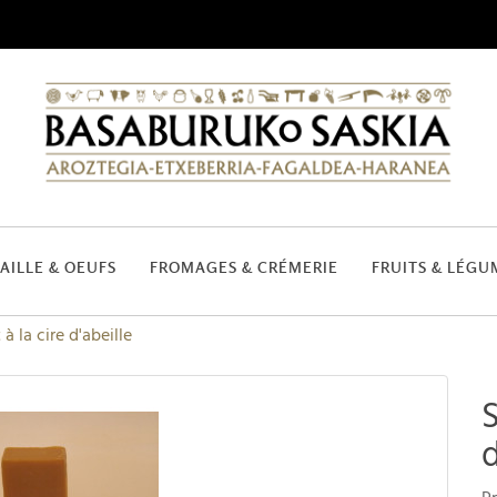
AILLE & OEUFS
FROMAGES & CRÉMERIE
FRUITS & LÉGU
à la cire d'abeille
S
d