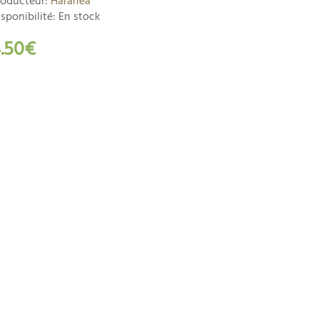
roducteur:
Haranea
sponibilité: En stock
.50€