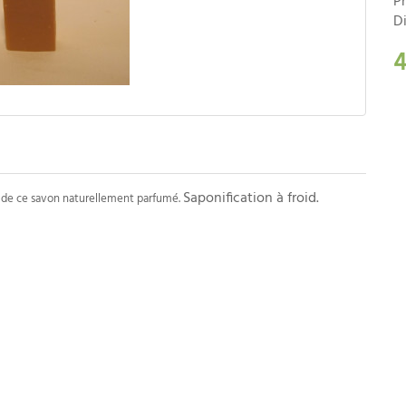
P
Di
4
Saponification à froid.
on de ce savon naturellement parfumé.