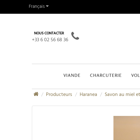
Français
NOUS CONTACTER
+33 6 02 56 68 36
VIANDE
CHARCUTERIE
VOL
Producteurs
Haranea
Savon au miel et 