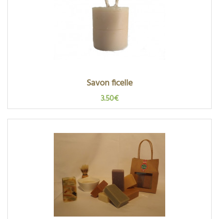
Savon ficelle
3.50€