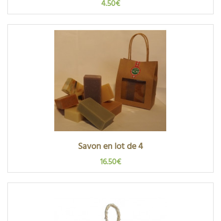
4.50€
Savon en lot de 4
16.50€