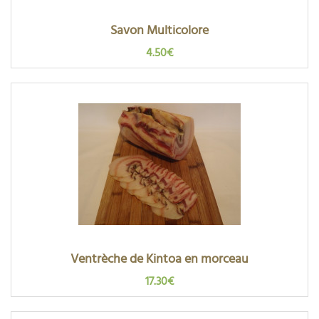
Savon Multicolore
4.50€
Ventrèche de Kintoa en morceau
17.30€