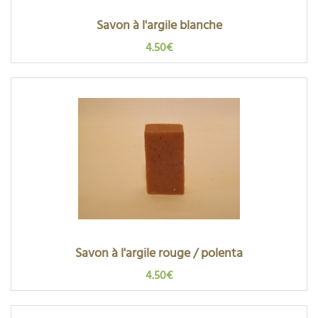
Savon à l'argile blanche
4.50€
Savon à l'argile rouge / polenta
4.50€