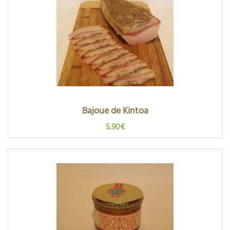
Bajoue de Kintoa
5.90€