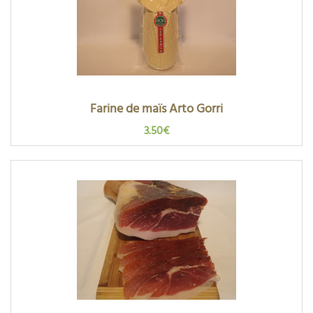
Farine de maïs Arto Gorri
3.50€