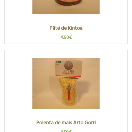
Pâté de Kintoa
4.90€
Polenta de maïs Arto Gorri
3.50€