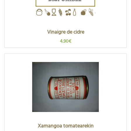
Vinaigre de cidre
4.90€
Xamangoa tomatearekin