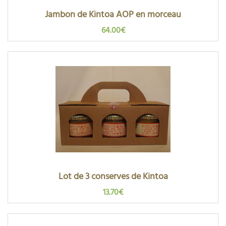
Jambon de Kintoa AOP en morceau
64.00€
Lot de 3 conserves de Kintoa
13.70€