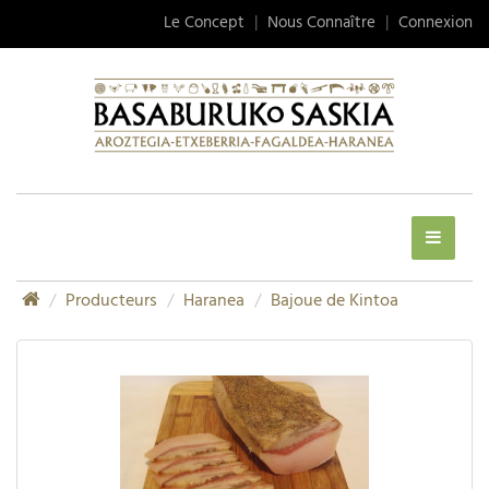
Le Concept
|
Nous Connaître
|
Connexion
Producteurs
Haranea
Bajoue de Kintoa