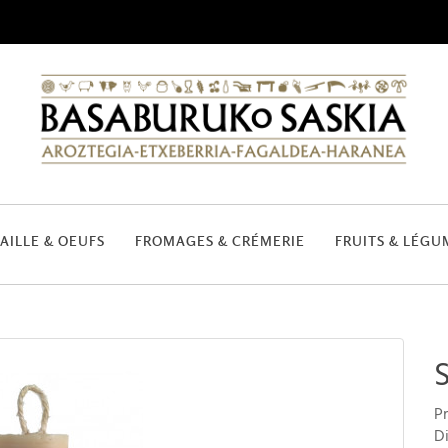
AILLE & OEUFS
FROMAGES & CRÉMERIE
FRUITS & LÉGU
S
P
Di