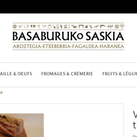
AILLE & OEUFS
FROMAGES & CRÉMERIE
FRUITS & LÉGU
ée